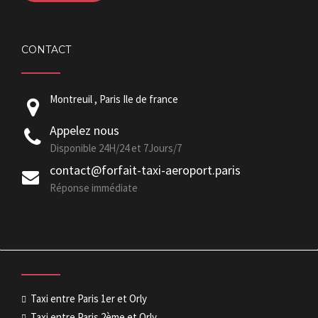
CONTACT
Montreuil , Paris Ile de france
Appelez nous
Disponible 24H/24 et 7Jours/7
contact@forfait-taxi-aeroport.paris
Réponse immédiate
Taxi entre Paris 1er et Orly
Taxi entre Paris 2ème et Orly