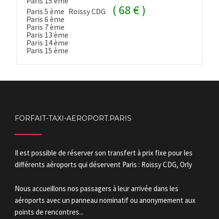
Paris 15 ème
( 68 € )
Paris 5 ème
Roissy CDG
Paris 6 ème
Paris 7 ème
Paris 13 ème
Paris 14 ème
Paris 15 ème
FORFAIT-TAXI-AEROPORT.PARIS
Il est possible de réserver son transfert à prix fixe pour les
différents aéroports qui déservent Paris : Roissy CDG, Orly
Nous accueillons nos passagers à leur arrivée dans les
aéroports avec un panneau nominatif ou anonymement aux
points de rencontres...