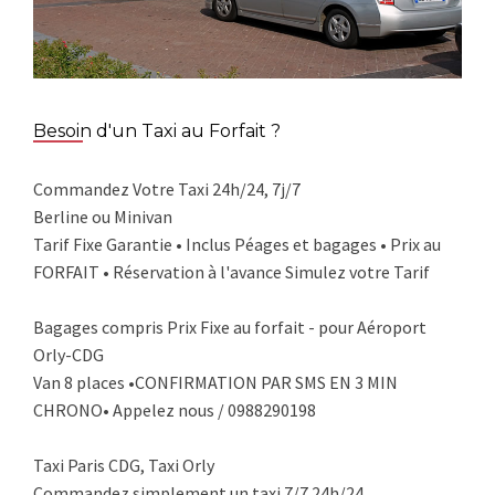
Besoin d'un Taxi au Forfait ?
Commandez Votre Taxi 24h/24, 7j/7
Berline ou Minivan
Tarif Fixe Garantie • Inclus Péages et bagages • Prix au
FORFAIT • Réservation à l'avance Simulez votre Tarif
Bagages compris Prix Fixe au forfait - pour Aéroport
Orly-CDG
Van 8 places •CONFIRMATION PAR SMS EN 3 MIN
CHRONO• Appelez nous / 0988290198
Taxi Paris CDG, Taxi Orly
Commandez simplement un taxi 7/7 24h/24