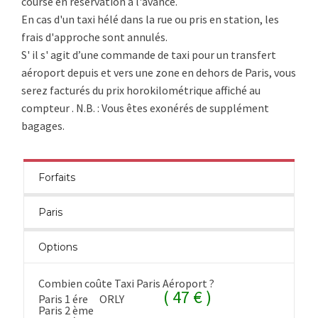
course en réservation à l'avance.
En cas d'un taxi hélé dans la rue ou pris en station, les
frais d'approche sont annulés.
S' il s' agit d’une commande de taxi pour un transfert
aéroport depuis et vers une zone en dehors de Paris, vous
serez facturés du prix horokilométrique affiché au
compteur . N.B. : Vous êtes exonérés de supplément
bagages.
Forfaits
Paris
Options
Combien coûte Taxi Paris Aéroport ?
( 47 € )
Paris 1 ére
ORLY
Paris 2 ème