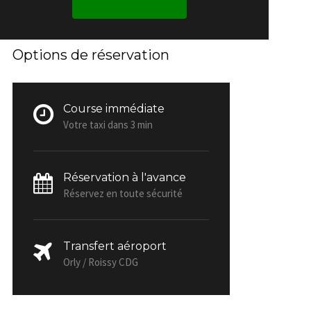
Options de réservation
Course immédiate
Votre taxi dans 3 min
Réservation à l'avance
Réservez en toute sécurité
Transfert aéroport
Orly / Roissy CDG