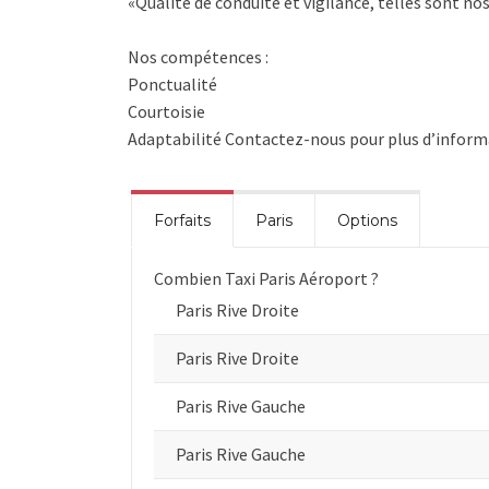
«Qualité de conduite et vigilance, telles sont nos
Nos compétences :
Ponctualité
Courtoisie
Adaptabilité Contactez-nous pour plus d’informa
Forfaits
Paris
Options
Combien Taxi Paris Aéroport ?
Paris Rive Droite
Paris Rive Droite
Paris Rive Gauche
Paris Rive Gauche