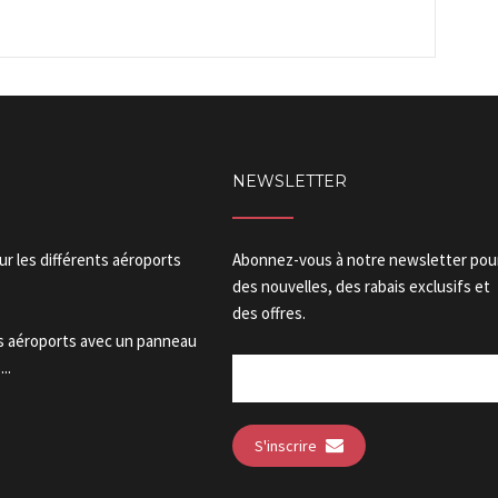
NEWSLETTER
our les différents aéroports
Abonnez-vous à notre newsletter pou
des nouvelles, des rabais exclusifs et
des offres.
es aéroports avec un panneau
..
S'inscrire