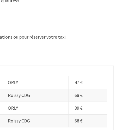
 qualités»
tions ou pour réserver votre taxi.
ORLY
47 €
Roissy CDG
68 €
ORLY
39 €
Roissy CDG
68 €