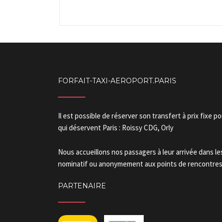
FORFAIT-TAXI-AEROPORT.PARIS
Il est possible de réserver son transfert à prix fixe p
qui déservent Paris : Roissy CDG, Orly
Nous accueillons nos passagers à leur arrivée dans l
nominatif ou anonymement aux points de rencontres.
PARTENAIRE