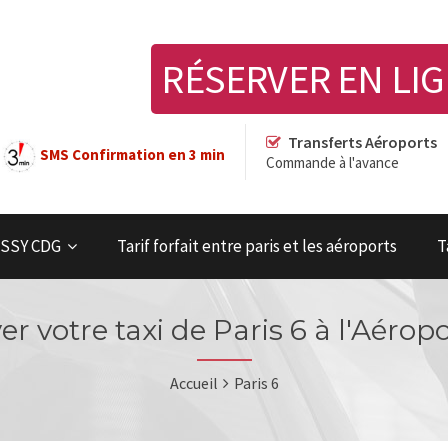
RÉSERVER EN LI
Transferts Aéroports
SMS Confirmation en 3 min
Commande à l'avance
OISSY CDG
Tarif forfait entre paris et les aéroports
T
er votre taxi de Paris 6 à l'Aéropo
Accueil
Paris 6