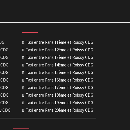
CDG
Taxi entre Paris 11ème et Roissy CDG
y CDG
Taxi entre Paris 12ème et Roissy CDG
y CDG
Taxi entre Paris 13ème et Roissy CDG
y CDG
Taxi entre Paris 14ème et Roissy CDG
y CDG
Taxi entre Paris 15ème et Roissy CDG
y CDG
Taxi entre Paris 16ème et Roissy CDG
y CDG
Taxi entre Paris 17ème et Roissy CDG
y CDG
Taxi entre Paris 18ème et Roissy CDG
y CDG
Taxi entre Paris 19ème et Roissy CDG
sy CDG
Taxi entre Paris 20ème et Roissy CDG