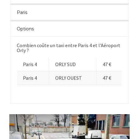
Paris
Options
Combien coûte un taxi entre Paris 4 et l'Aéroport
Orly ?
Paris 4
ORLY SUD
47 €
Paris 4
ORLY OUEST
47 €