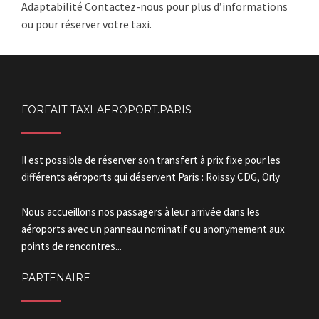
Adaptabilité Contactez-nous pour plus d’informations
ou pour réserver votre taxi.
FORFAIT-TAXI-AEROPORT.PARIS
Il est possible de réserver son transfert à prix fixe pour les
différents aéroports qui déservent Paris : Roissy CDG, Orly
Nous accueillons nos passagers à leur arrivée dans les
aéroports avec un panneau nominatif ou anonymement aux
points de rencontres...
PARTENAIRE