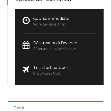
Course immédiate
Votre taxi dans 3 min
Réservation à l'avance
Réservez en toute sécurité
Transfert aéroport
Orly / Roissy CDG
Forfaits