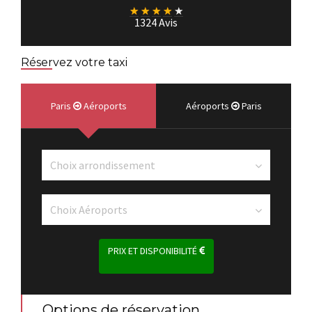
★
★
★
★
★
1324 Avis
Réservez votre taxi
Paris
Aéroports
Aéroports
Paris
PRIX ET DISPONIBILITÉ
Options de réservation