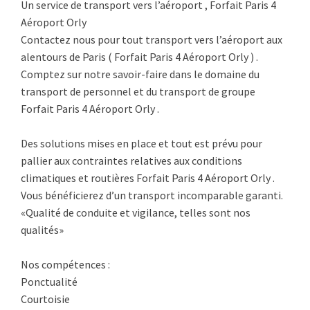
Un service de transport vers l’aéroport , Forfait Paris 4
Aéroport Orly
Contactez nous pour tout transport vers l’aéroport aux
alentours de Paris ( Forfait Paris 4 Aéroport Orly ) .
Comptez sur notre savoir-faire dans le domaine du
transport de personnel et du transport de groupe
Forfait Paris 4 Aéroport Orly .
Des solutions mises en place et tout est prévu pour
pallier aux contraintes relatives aux conditions
climatiques et routières Forfait Paris 4 Aéroport Orly .
Vous bénéficierez d’un transport incomparable garanti.
«Qualité de conduite et vigilance, telles sont nos
qualités»
Nos compétences :
Ponctualité
Courtoisie