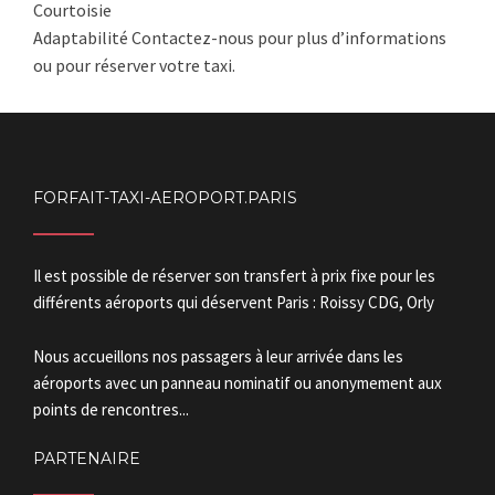
Courtoisie
Adaptabilité Contactez-nous pour plus d’informations
ou pour réserver votre taxi.
FORFAIT-TAXI-AEROPORT.PARIS
Il est possible de réserver son transfert à prix fixe pour les
différents aéroports qui déservent Paris : Roissy CDG, Orly
Nous accueillons nos passagers à leur arrivée dans les
aéroports avec un panneau nominatif ou anonymement aux
points de rencontres...
PARTENAIRE