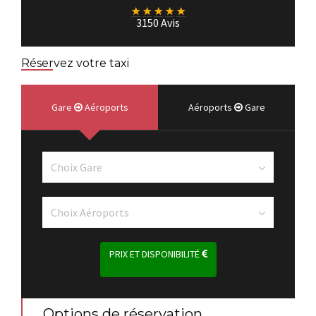
★
★
★
★
★
3150 Avis
Réservez votre taxi
Gare
Aéroports
Aéroports
Gare
PRIX ET DISPONIBILITÉ
Options de réservation