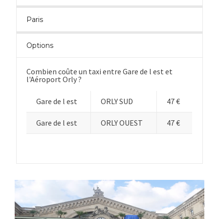
Paris
Options
Combien coûte un taxi entre Gare de l est et
l'Aéroport Orly ?
Gare de l est
ORLY SUD
47 €
Gare de l est
ORLY OUEST
47 €