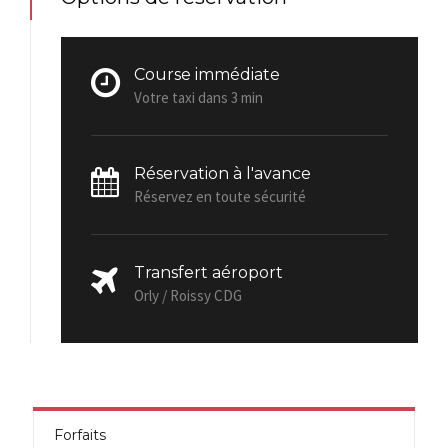
Course immédiate
Votre taxi dans 3 min
Réservation à l'avance
Réservez en toute sécurité
Transfert aéroport
Orly / Roissy CDG
Forfaits