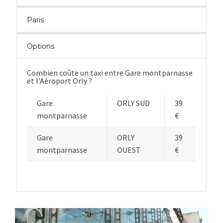
Paris
Options
Combien coûte un taxi entre Gare montparnasse
et l'Aéroport Orly ?
Gare
ORLY SUD
39
montparnasse
€
Gare
ORLY
39
montparnasse
OUEST
€