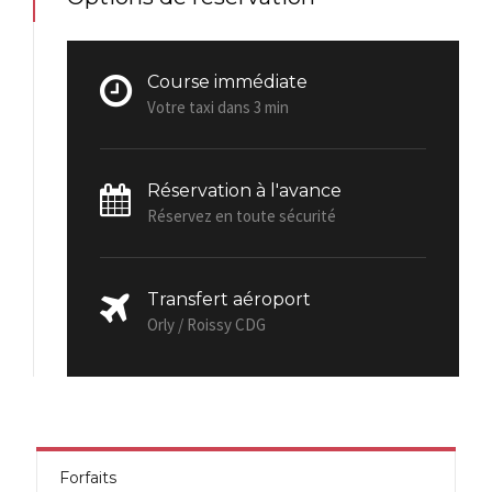
Course immédiate
Votre taxi dans 3 min
Réservation à l'avance
Réservez en toute sécurité
Transfert aéroport
Orly / Roissy CDG
Forfaits