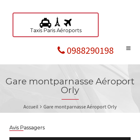
Taxis Paris Aéroports
0988290198
Gare montparnasse Aéroport
Orly
Accueil
Gare montparnasse Aéroport Orly
Avis Passagers