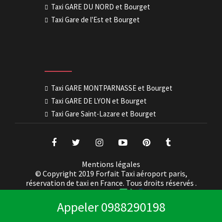
Taxi GARE DU NORD et Bourget
Taxi Gare de l'Est et Bourget
Taxi GARE MONTPARNASSE et Bourget
Taxi GARE DE LYON et Bourget
Taxi Gare Saint-Lazare et Bourget
Mentions légales
© Copyright 2019 Forfait Taxi aéroport paris,
réservation de taxi en France. Tous droits réservés .
Appeler
0988290198
Création par
JINFO