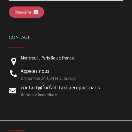
S'inscrire
CONTACT
Montreuil , Paris Ile de france
Appelez nous
Disponible 24H/24 et 7Jours/7
contact@forfait-taxi-aeroport.paris
Réponse immédiate