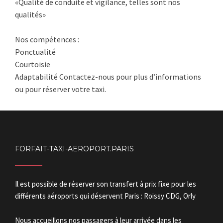
«Qualité de conduite et vigilance, telles sont nos
qualités»
Nos compétences :
Ponctualité
Courtoisie
Adaptabilité Contactez-nous pour plus d’informations
ou pour réserver votre taxi.
FORFAIT-TAXI-AEROPORT.PARIS
Il est possible de réserver son transfert à prix fixe pour les
différents aéroports qui déservent Paris : Roissy CDG, Orly
Nous accueillons nos passagers à leur arrivée dans les