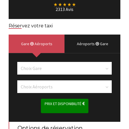
★
★
★
★
★
2313 Avis
Réservez votre taxi
Gare
Aéroports
Aéroports
Gare
PRIX ET DISPONIBILITÉ
Options de réservation