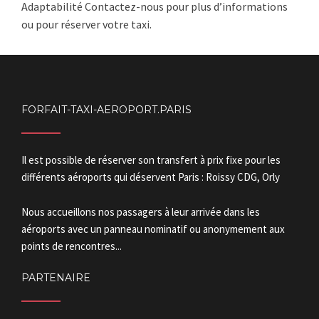
Adaptabilité Contactez-nous pour plus d’informations
ou pour réserver votre taxi.
FORFAIT-TAXI-AEROPORT.PARIS
Il est possible de réserver son transfert à prix fixe pour les
différents aéroports qui déservent Paris : Roissy CDG, Orly
Nous accueillons nos passagers à leur arrivée dans les
aéroports avec un panneau nominatif ou anonymement aux
points de rencontres...
PARTENAIRE