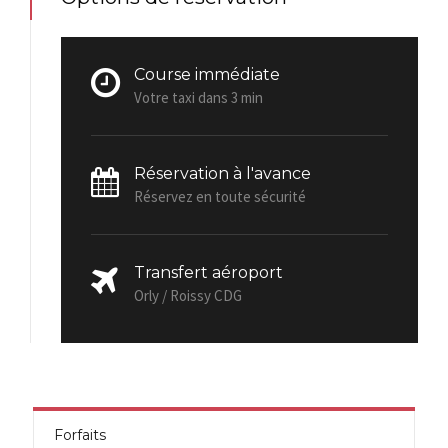
Course immédiate
Votre taxi dans 3 min
Réservation à l'avance
Réservez en toute sécurité
Transfert aéroport
Orly / Roissy CDG
Forfaits