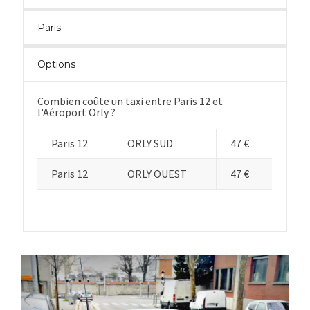
Paris
Options
Combien coûte un taxi entre Paris 12 et
l'Aéroport Orly ?
Paris 12
ORLY SUD
47 €
Paris 12
ORLY OUEST
47 €