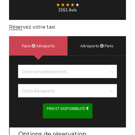
★
★
★
★
★
3161 Avis
Réservez votre taxi
Paris
Aéroports
Aéroports
Paris
PRIX ET DISPONIBILITÉ
Options de réservation