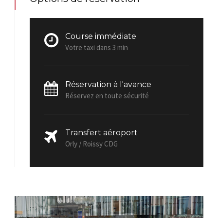
Course immédiate
Votre taxi dans 3 min
Réservation à l'avance
Réservez en toute sécurité
Transfert aéroport
Orly / Roissy CDG