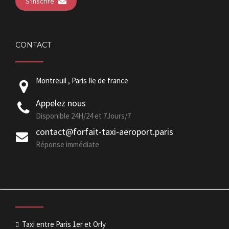
S'inscrire
CONTACT
Montreuil , Paris Ile de france
Appelez nous
Disponible 24H/24 et 7Jours/7
contact@forfait-taxi-aeroport.paris
Réponse immédiate
Taxi entre Paris 1er et Orly