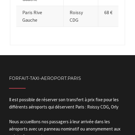
Paris Rive
Roissy
68 €
Gauche
CDG
FORFAIT-TAXI-AEROPORT.PARIS
Il est possible de réserver son transfert à prix fixe pour les
différents aéroports qui déservent Paris : Roissy CDG, Orly
Nous accueillons nos passagers à leur arrivée dans les
aéroports avec un panneau nominatif ou anonymement aux