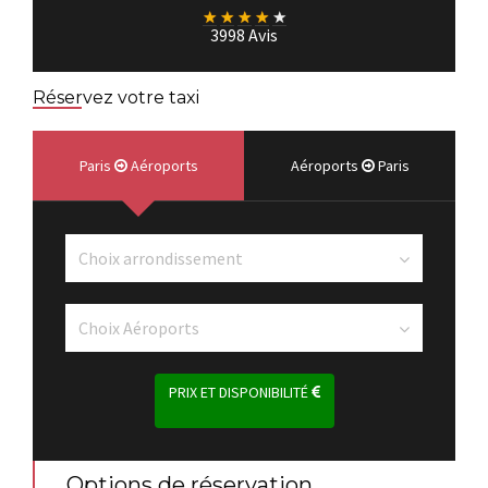
★
★
★
★
★
3998 Avis
Réservez votre taxi
Paris
Aéroports
Aéroports
Paris
PRIX ET DISPONIBILITÉ
Options de réservation