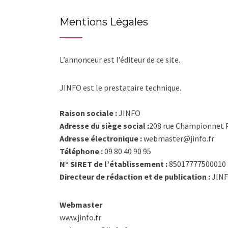
Mentions Légales
L’annonceur est l’éditeur de ce site.
JINFO est le prestataire technique.
Raison sociale :
JINFO
Adresse du siège social :
208 rue Championnet P
Adresse électronique :
webmaster@jinfo.fr
Téléphone :
09 80 40 90 95
N° SIRET de l’établissement :
85017777500010
Directeur de rédaction et de publication :
JIN
Webmaster
www.jinfo.fr