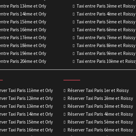
entre Paris 13ème et Orly
Taxi entre Paris 3ème et Roiss
entre Paris 14ème et Orly
Taxi entre Paris 4ème et Roiss
entre Paris 15ème et Orly
Taxi entre Paris 5ème et Roiss
entre Paris 16ème et Orly
Taxi entre Paris 6ème et Roiss
entre Paris 17ème et Orly
Taxi entre Paris 7ème et Roiss
entre Paris 18ème et Orly
Taxi entre Paris 8ème et Roiss
entre Paris 19ème et Orly
Taxi entre Paris 9ème et Roiss
entre Paris 20ème et Orly
Taxi entre Paris 10ème et Rois
ver Taxi Paris 11ème et Orly
Réserver Taxi Paris 1er et Roissy
ver Taxi Paris 12ème et Orly
Réserver Taxi Paris 2ème et Roissy
ver Taxi Paris 13ème et Orly
Réserver Taxi Paris 3ème et Roissy
ver Taxi Paris 14ème et Orly
Réserver Taxi Paris 4ème et Roissy
ver Taxi Paris 15ème et Orly
Réserver Taxi Paris 5ème et Roissy
ver Taxi Paris 16ème et Orly
Réserver Taxi Paris 6ème et Roissy