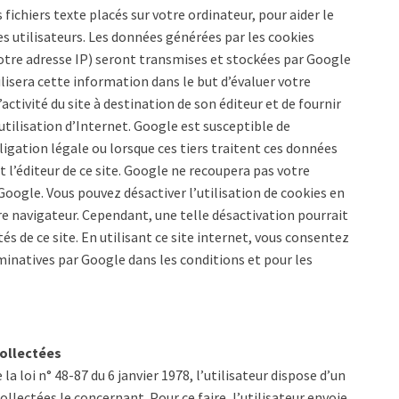
 fichiers texte placés sur votre ordinateur, pour aider le
 ses utilisateurs. Les données générées par les cookies
votre adresse IP) seront transmises et stockées par Google
ilisera cette information dans le but d’évaluer votre
’activité du site à destination de son éditeur et de fournir
 l’utilisation d’Internet. Google est susceptible de
igation légale ou lorsque ces tiers traitent ces données
’éditeur de ce site. Google ne recoupera pas votre
oogle. Vous pouvez désactiver l’utilisation de cookies en
e navigateur. Cependant, une telle désactivation pourrait
és de ce site. En utilisant ce site internet, vous consentez
natives par Google dans les conditions et pour les
collectées
a loi n° 48-87 du 6 janvier 1978, l’utilisateur dispose d’un
lectées le concernant. Pour ce faire, l’utilisateur envoie