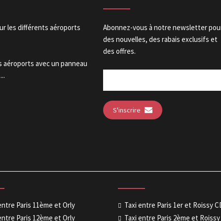
our les différents aéroports
Abonnez-vous à notre newsletter pou
des nouvelles, des rabais exclusifs et
des offres.
es aéroports avec un panneau
..
S'inscrire
entre Paris 11ème et Orly
Taxi entre Paris 1er et Roissy 
entre Paris 12ème et Orly
Taxi entre Paris 2ème et Roiss