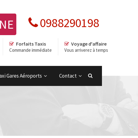
0988290198
GNE
Forfaits Taxis
Voyage d'affaire
Commande immédiate
Vous arriverez à temps
axi Gares Aéroports
Contact