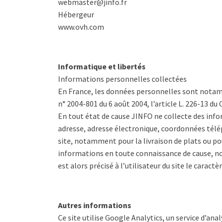
webmaster@jinfo.fr
Hébergeur
www.ovh.com
Informatique et libertés
Informations personnelles collectées
En France, les données personnelles sont notamme
n° 2004-801 du 6 août 2004, l’article L. 226-13 d
En tout état de cause JINFO ne collecte des info
adresse, adresse électronique, coordonnées télép
site, notamment pour la livraison de plats ou pou
informations en toute connaissance de cause, no
est alors précisé à l’utilisateur du site le carac
Autres informations
Ce site utilise Google Analytics, un service d’anal