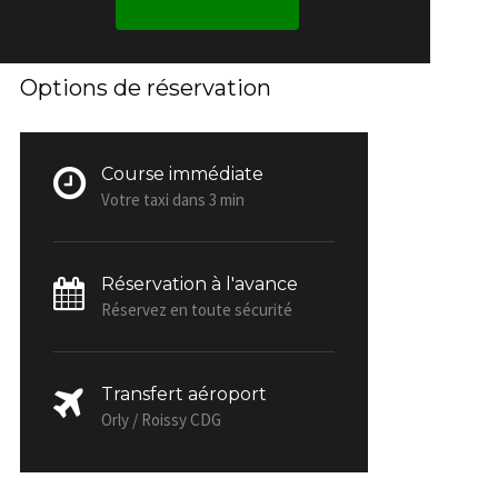
Options de réservation
Course immédiate
Votre taxi dans 3 min
Réservation à l'avance
Réservez en toute sécurité
Transfert aéroport
Orly / Roissy CDG