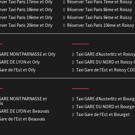
ver Taxi Paris 17ème et Orly
Réserver Taxi Paris 7ème et Roissy
ver Taxi Paris 18ème et Orly
Réserver Taxi Paris 8ème et Roissy
ver Taxi Paris 19ème et Orly
Réserver Taxi Paris 9ème et Roissy
ver Taxi Paris 20ème et Orly
Réserver Taxi Paris 10ème et Roissy
 GARE MONTPARNASSE et Orly
Taxi GARE d'Austerlitz et Rois
GARE DE LYON et Orly
Taxi GARE DU NORD et Roissy
Gare de l'Est et Orly
Taxi Gare de l'Est et Roissy CD
 GARE MONTPARNASSE et
Taxi GARE d'Austerlitz et Bour
is
Taxi GARE DU NORD et Bourge
 GARE DE LYON et Beauvais
Taxi Gare de l'Est et Bourget
Gare de l'Est et Beauvais