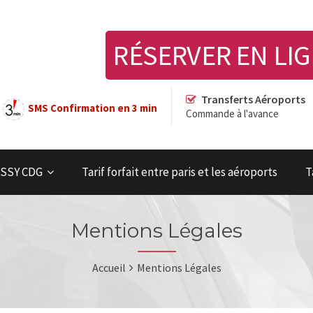
RÉSERVER EN LI
Transferts Aéroports
SMS Confirmation en 3 min
Commande à l'avance
OISSY CDG
Tarif forfait entre paris et les aéroports
T
Mentions Légales
Accueil
Mentions Légales