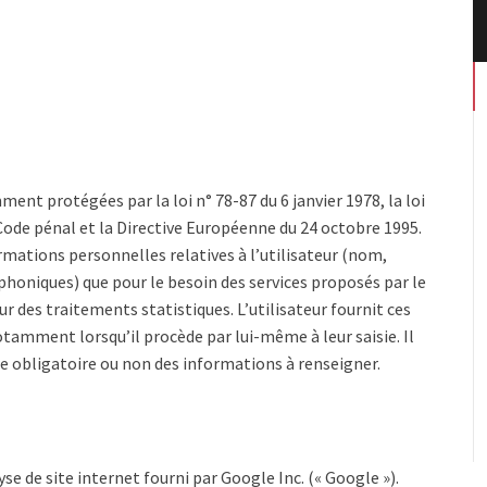
nt protégées par la loi n° 78-87 du 6 janvier 1978, la loi
u Code pénal et la Directive Européenne du 24 octobre 1995.
rmations personnelles relatives à l’utilisateur (nom,
honiques) que pour le besoin des services proposés par le
r des traitements statistiques. L’utilisateur fournit ces
tamment lorsqu’il procède par lui-même à leur saisie. Il
tère obligatoire ou non des informations à renseigner.
yse de site internet fourni par Google Inc. (« Google »).