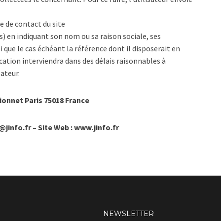
e de contact du site
us) en indiquant son nom ou sa raison sociale, ses
 que le cas échéant la référence dont il disposerait en
ication interviendra dans des délais raisonnables à
ateur.
pionnet Paris 75018 France
@jinfo.fr – Site Web : www.jinfo.fr
NEWSLETTER