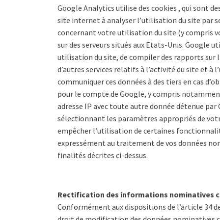
Google Analytics utilise des cookies , qui sont des
site internet à analyser l’utilisation du site par
concernant votre utilisation du site (y compris 
sur des serveurs situés aux Etats-Unis. Google ut
utilisation du site, de compiler des rapports sur l
d’autres services relatifs à l’activité du site et à
communiquer ces données à des tiers en cas d’obl
pour le compte de Google, y compris notamment l
adresse IP avec toute autre donnée détenue par G
sélectionnant les paramètres appropriés de votr
empêcher l’utilisation de certaines fonctionnalit
expressément au traitement de vos données nomi
finalités décrites ci-dessus.
Rectification des informations nominatives 
Conformément aux dispositions de l’article 34 de l
droit de modification des données nominatives col