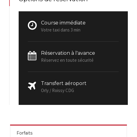
Course immédiate
Votre taxi dans 3 min
Réservation à l'avance
Réservez en toute sécurité
Transfert aéroport
Orly / Roissy CDG
Forfaits