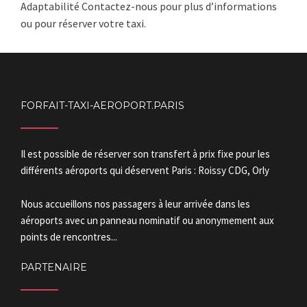
Adaptabilité Contactez-nous pour plus d’informations
ou pour réserver votre taxi.
FORFAIT-TAXI-AEROPORT.PARIS
Il est possible de réserver son transfert à prix fixe pour les
différents aéroports qui déservent Paris : Roissy CDG, Orly
Nous accueillons nos passagers à leur arrivée dans les
aéroports avec un panneau nominatif ou anonymement aux
points de rencontres...
PARTENAIRE