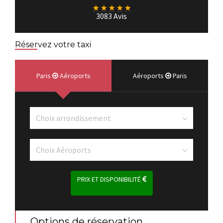
★
★
★
★
★
3083 Avis
Réservez votre taxi
Paris
Aéroports
Aéroports
Paris
PRIX ET DISPONIBILITÉ
Options de réservation