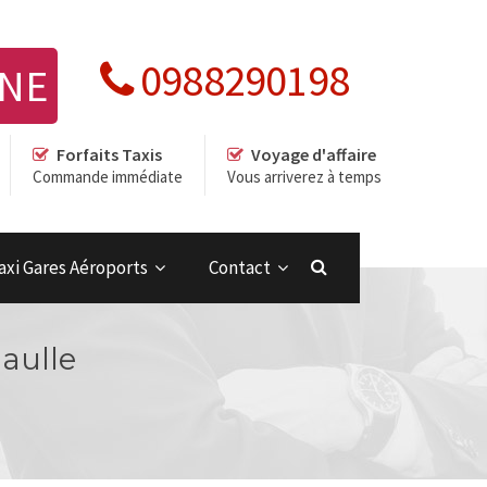
0988290198
GNE
Forfaits Taxis
Voyage d'affaire
Commande immédiate
Vous arriverez à temps
axi Gares Aéroports
Contact
Gaulle