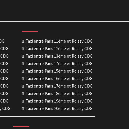
CDG
Taxi entre Paris 11ème et Roissy CDG
y CDG
Taxi entre Paris 12ème et Roissy CDG
y CDG
Taxi entre Paris 13ème et Roissy CDG
y CDG
Taxi entre Paris 14ème et Roissy CDG
y CDG
Taxi entre Paris 15ème et Roissy CDG
y CDG
Taxi entre Paris 16ème et Roissy CDG
y CDG
Taxi entre Paris 17ème et Roissy CDG
y CDG
Taxi entre Paris 18ème et Roissy CDG
y CDG
Taxi entre Paris 19ème et Roissy CDG
sy CDG
Taxi entre Paris 20ème et Roissy CDG