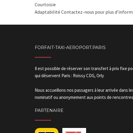
Courtoisie
Adaptabilité Contactez-nous pour plus d’informa
FORFAIT-TAXI-AEROPORT.PARIS
Il est possible de réserver son transfert à prix fixe p
qui déservent Paris : Roissy CDG, Orly
Nous accueillons nos passagers à leur arrivée dans l
nominatif ou anonymement aux points de rencontres.
PARTENAIRE