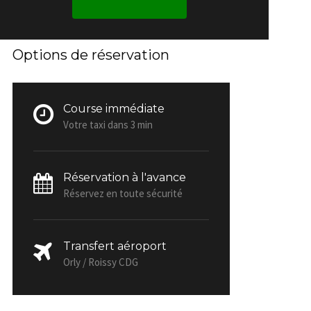
Options de réservation
Course immédiate
Votre taxi dans 3 min
Réservation à l'avance
Réservez en toute sécurité
Transfert aéroport
Orly / Roissy CDG