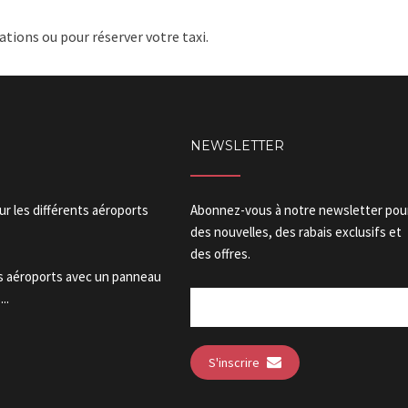
tions ou pour réserver votre taxi.
NEWSLETTER
our les différents aéroports
Abonnez-vous à notre newsletter pou
des nouvelles, des rabais exclusifs et
des offres.
es aéroports avec un panneau
..
S'inscrire