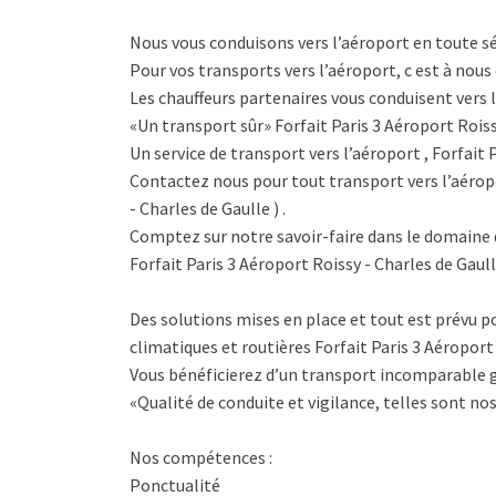
Nous vous conduisons vers l’aéroport en toute s
Pour vos transports vers l’aéroport, c est à nous 
Les chauffeurs partenaires vous conduisent vers l
«Un transport sûr» Forfait Paris 3 Aéroport Roiss
Un service de transport vers l’aéroport , Forfait 
Contactez nous pour tout transport vers l’aéropo
- Charles de Gaulle ) .
Comptez sur notre savoir-faire dans le domaine 
Forfait Paris 3 Aéroport Roissy - Charles de Gaull
Des solutions mises en place et tout est prévu po
climatiques et routières Forfait Paris 3 Aéroport 
Vous bénéficierez d’un transport incomparable g
«Qualité de conduite et vigilance, telles sont nos
Nos compétences :
Ponctualité