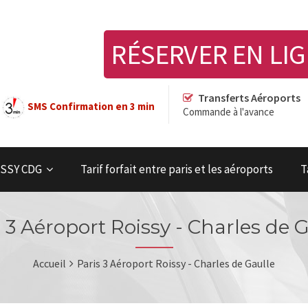
RÉSERVER EN LI
Transferts Aéroports
SMS Confirmation en 3 min
Commande à l'avance
OISSY CDG
Tarif forfait entre paris et les aéroports
T
 3 Aéroport Roissy - Charles de 
Accueil
Paris 3 Aéroport Roissy - Charles de Gaulle