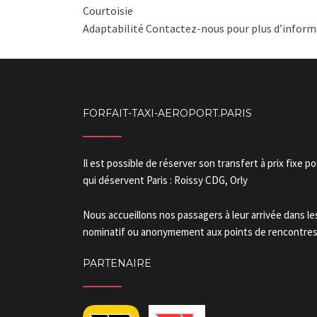
Courtoisie
Adaptabilité Contactez-nous pour plus d’informa
FORFAIT-TAXI-AEROPORT.PARIS
Il est possible de réserver son transfert à prix fixe p
qui déservent Paris : Roissy CDG, Orly
Nous accueillons nos passagers à leur arrivée dans l
nominatif ou anonymement aux points de rencontres.
PARTENAIRE