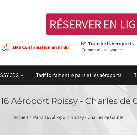
RÉSERVER EN LI
Transferts Aéroports
SMS Confirmation en 3 min
Commande à l'avance
OISSY CDG
Tarif forfait entre paris et les aéroports
T
 16 Aéroport Roissy - Charles de 
Accueil
Paris 16 Aéroport Roissy - Charles de Gaulle