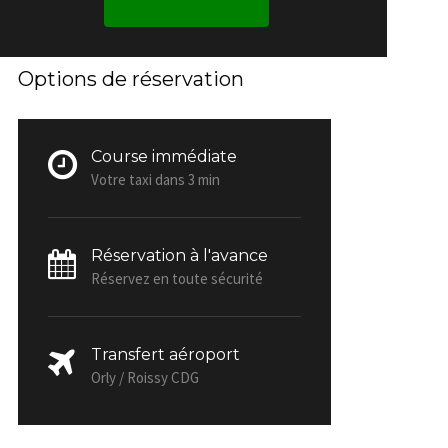
Options de réservation
Course immédiate
Votre taxi dans 3 min
Réservation à l'avance
Réservez en toute sécurité
Transfert aéroport
Orly / Roissy CDG