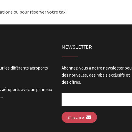
tions ou pour réserver votre taxi.
NEWSLETTER
our les différents aéroports
Abonnez-vous à notre newsletter pou
des nouvelles, des rabais exclusifs et
des offres.
es aéroports avec un panneau
..
S'inscrire