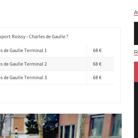
A
oport Roissy - Charles de Gaulle ?
es de Gaulle Terminal 1
68 €
R
es de Gaulle Terminal 2
68 €
es de Gaulle Terminal 3
68 €