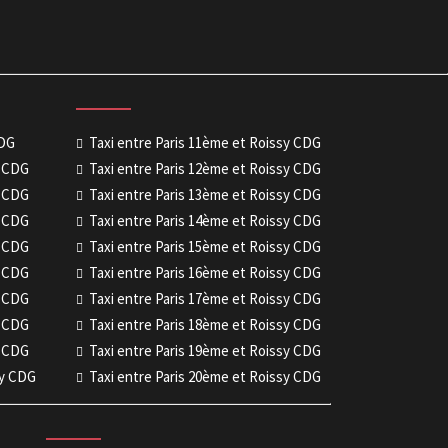
CDG
Taxi entre Paris 11ème et Roissy CDG
y CDG
Taxi entre Paris 12ème et Roissy CDG
y CDG
Taxi entre Paris 13ème et Roissy CDG
y CDG
Taxi entre Paris 14ème et Roissy CDG
y CDG
Taxi entre Paris 15ème et Roissy CDG
y CDG
Taxi entre Paris 16ème et Roissy CDG
y CDG
Taxi entre Paris 17ème et Roissy CDG
y CDG
Taxi entre Paris 18ème et Roissy CDG
y CDG
Taxi entre Paris 19ème et Roissy CDG
sy CDG
Taxi entre Paris 20ème et Roissy CDG