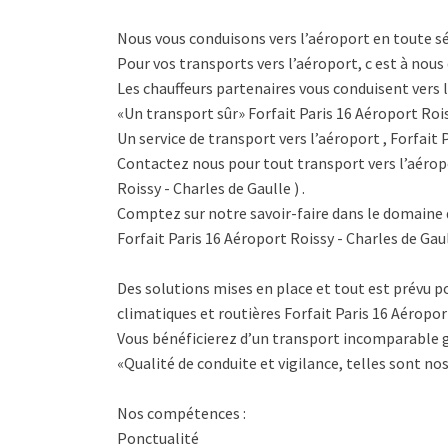
Nous vous conduisons vers l’aéroport en toute s
Pour vos transports vers l’aéroport, c est à nous 
Les chauffeurs partenaires vous conduisent vers l
«Un transport sûr» Forfait Paris 16 Aéroport Rois
Un service de transport vers l’aéroport , Forfait 
Contactez nous pour tout transport vers l’aéropo
Roissy - Charles de Gaulle ) .
Comptez sur notre savoir-faire dans le domaine 
Forfait Paris 16 Aéroport Roissy - Charles de Gaul
Des solutions mises en place et tout est prévu po
climatiques et routières Forfait Paris 16 Aéroport
Vous bénéficierez d’un transport incomparable g
«Qualité de conduite et vigilance, telles sont nos
Nos compétences :
Ponctualité