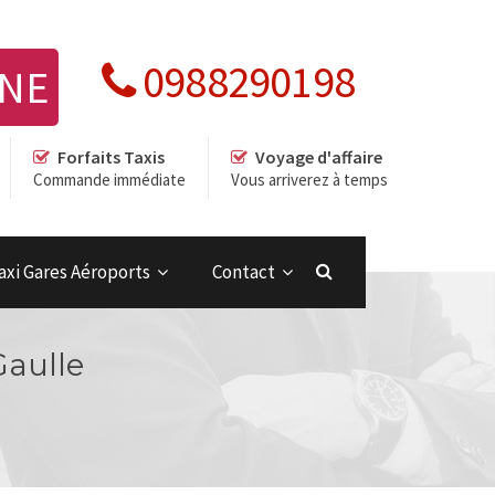
0988290198
GNE
Forfaits Taxis
Voyage d'affaire
Commande immédiate
Vous arriverez à temps
axi Gares Aéroports
Contact
Gaulle