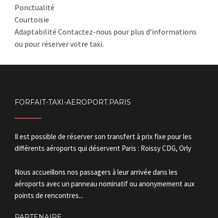
Ponctualité
Courtoisie
Adaptabilité Contactez-nous pour plus d’informations
ou pour réserver votre taxi.
FORFAIT-TAXI-AEROPORT.PARIS
Il est possible de réserver son transfert à prix fixe pour les
différents aéroports qui déservent Paris : Roissy CDG, Orly
Nous accueillons nos passagers à leur arrivée dans les
aéroports avec un panneau nominatif ou anonymement aux
points de rencontres...
PARTENAIRE