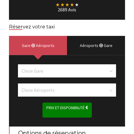
★
★
★
★
★
2689 Avis
Réservez votre taxi
Gare
Aéroports
Aéroports
Gare
PRIX ET DISPONIBILITÉ
Options de réservation