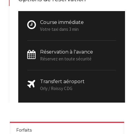
Course immédiate
Votre taxi dans 3 min
Réservation à l'avance
Réservez en toute sécurité
Transfert aéroport
Orly / Roissy CDG
Forfaits