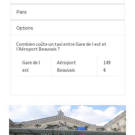
Paris
Options
Combien coûte un taxi entre Gare de l est et
l'Aéroport Beauvais ?
Gare de l
Aéroport
149
est
Beauvais
€