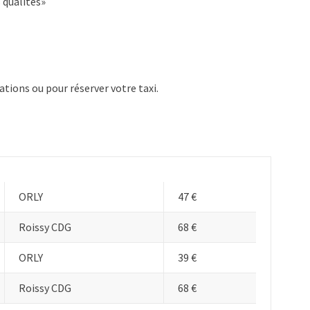
 qualités»
tions ou pour réserver votre taxi.
ORLY
47 €
Roissy CDG
68 €
ORLY
39 €
Roissy CDG
68 €