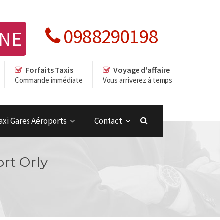
0988290198
GNE
Forfaits Taxis
Voyage d'affaire
Commande immédiate
Vous arriverez à temps
axi Gares Aéroports
Contact
ort Orly