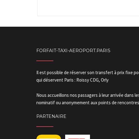
FORFAIT-TAXI-AEROPORT.PARIS
Il est possible de réserver son transfert à prix fixe p
qui déservent Paris : Roissy CDG, Orly
Nous accueillons nos passagers à leur arrivée dans l
nominatif ou anonymement aux points de rencontres.
PARTENAIRE