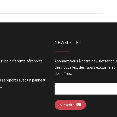
NEWSLETTER
our les différents aéroports
Abonnez-vous à notre newsletter pou
des nouvelles, des rabais exclusifs et
des offres.
es aéroports avec un panneau
..
S'inscrire