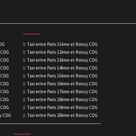
CDG
Taxi entre Paris 11ème et Roissy CDG
y CDG
Taxi entre Paris 12ème et Roissy CDG
y CDG
Taxi entre Paris 13ème et Roissy CDG
y CDG
Taxi entre Paris 14ème et Roissy CDG
y CDG
Taxi entre Paris 15ème et Roissy CDG
y CDG
Taxi entre Paris 16ème et Roissy CDG
y CDG
Taxi entre Paris 17ème et Roissy CDG
y CDG
Taxi entre Paris 18ème et Roissy CDG
y CDG
Taxi entre Paris 19ème et Roissy CDG
sy CDG
Taxi entre Paris 20ème et Roissy CDG