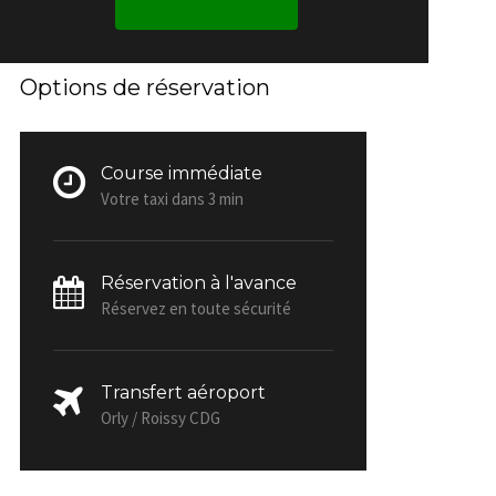
Options de réservation
Course immédiate
Votre taxi dans 3 min
Réservation à l'avance
Réservez en toute sécurité
Transfert aéroport
Orly / Roissy CDG