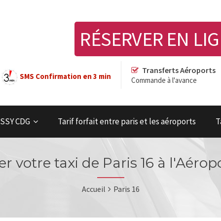
RÉSERVER EN LI
Transferts Aéroports
SMS Confirmation en 3 min
Commande à l'avance
OISSY CDG
Tarif forfait entre paris et les aéroports
T
r votre taxi de Paris 16 à l'Aérop
Accueil
Paris 16