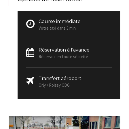
Course immédiate
Votre taxi dans 3 min
Réservation à l'avance
Réservez en toute sécurité
Transfert aéroport
Orly / Roissy CDG