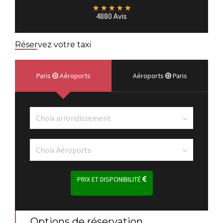
★
★
★
★
★
4880 Avis
Réservez votre taxi
Paris
Aéroports
Aéroports
Paris
PRIX ET DISPONIBILITÉ
Options de réservation