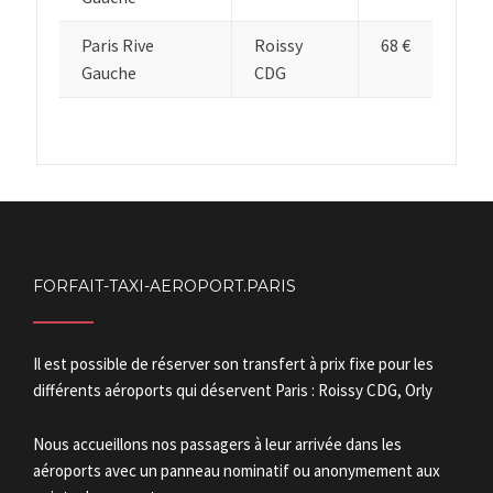
Paris Rive
Roissy
68 €
Gauche
CDG
FORFAIT-TAXI-AEROPORT.PARIS
Il est possible de réserver son transfert à prix fixe pour les
différents aéroports qui déservent Paris : Roissy CDG, Orly
Nous accueillons nos passagers à leur arrivée dans les
aéroports avec un panneau nominatif ou anonymement aux