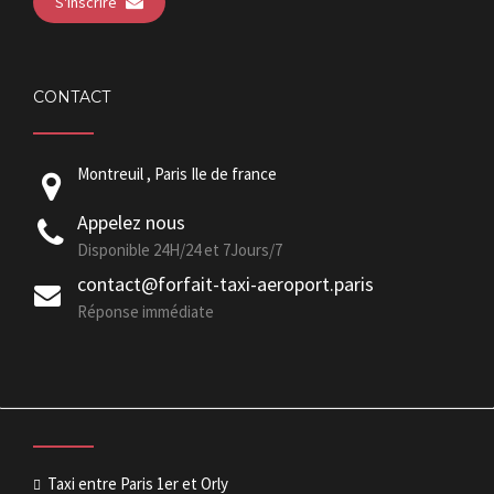
S'inscrire
CONTACT
Montreuil , Paris Ile de france
Appelez nous
Disponible 24H/24 et 7Jours/7
contact@forfait-taxi-aeroport.paris
Réponse immédiate
Taxi entre Paris 1er et Orly