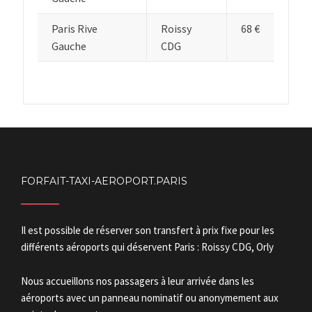
Paris Rive
Roissy
68 €
Gauche
CDG
FORFAIT-TAXI-AEROPORT.PARIS
Il est possible de réserver son transfert à prix fixe pour les
différents aéroports qui déservent Paris : Roissy CDG, Orly
Nous accueillons nos passagers à leur arrivée dans les
aéroports avec un panneau nominatif ou anonymement aux