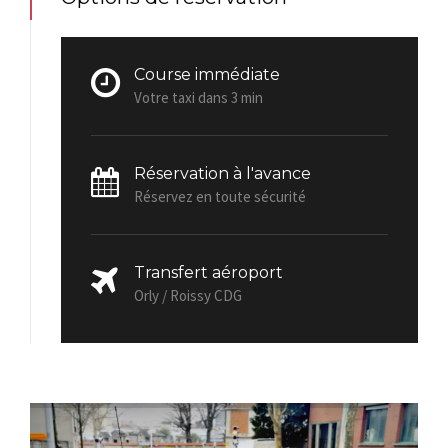
Course immédiate
Votre taxi dans 3 min
Réservation à l'avance
Réservez en toute sécurité
Transfert aéroport
Orly / Roissy CDG