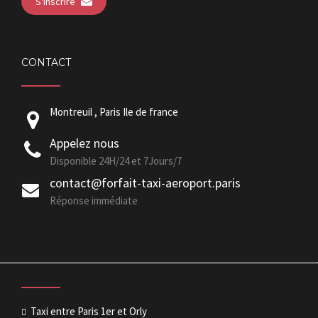
S'inscrire
CONTACT
Montreuil , Paris Ile de france
Appelez nous
Disponible 24H/24 et 7Jours/7
contact@forfait-taxi-aeroport.paris
Réponse immédiate
Taxi entre Paris 1er et Orly