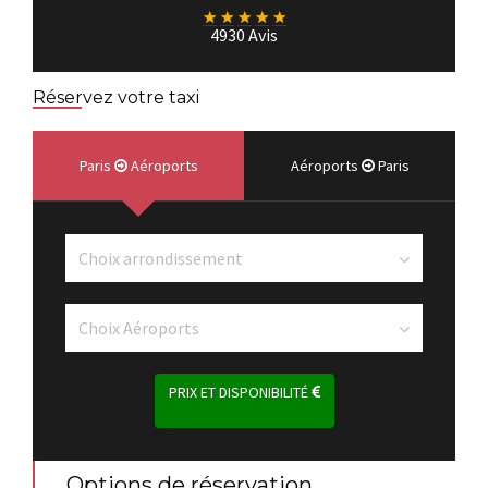
★
★
★
★
★
4930 Avis
Réservez votre taxi
Paris
Aéroports
Aéroports
Paris
PRIX ET DISPONIBILITÉ
Options de réservation